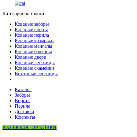
Категории каталога
Кованые заборы
Кованые ворота
Кованые перила
Кованые козырьки
Кованые мангалы
Кованые балконы
Кованые двери
Кованые лестницы
Кованые скамейки
Винтовые лестницы
Каталог
Заборы
Ворота
Перила
Доставка
Контакты
КАЛЬКУЛЯТОР КОВКИ