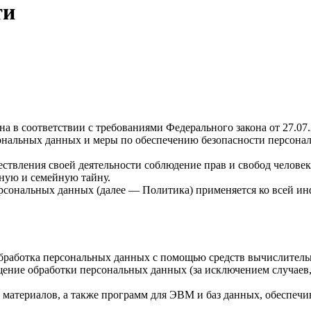
ти
а в соответствии с требованиями Федерального закона от 27.0
рсональных данных и меры по обеспечению безопасности персо
ствления своей деятельности соблюдение прав и свобод человек
ную и семейную тайну.
ерсональных данных (далее — Политика) применяется ко всей и
бработка персональных данных с помощью средств вычислитель
ение обработки персональных данных (за исключением случаев,
материалов, а также программ для ЭВМ и баз данных, обеспечи