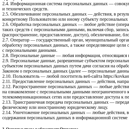
2.4. Информационная система персональных данных — совоку
и технических средств.
2.5. Обезличивание персональных данных — действия, в резу
конкретному Пользователю или иному субъекту персональных
2.6. Обработка персональных данных — любое действие (опера
таких средств с персональными данными, включая сбор, запись
(распространение, предоставление, доступ), обезличивание, б
2.7. Оператор — государственный орган, муниципальный орга
обработку персональных данных, а также определяющие цели 
с персональными данными.
2.8. Персональные данные — любая информация, относящаяся 
2.9. Персональные данные, разрешенные субъектом персональн
субъектом персональных данных путем дачи согласия на обра
Законом о персональных данных (далее — персональные данные
2.10. Пользователь — любой посетитель веб-сайта
https://kovkas
2.11. Предоставление персональных данных — действия, напр
2.12. Распространение персональных данных — любые действи
на ознакомление с персональными данными неограниченного к
телекоммуникационных сетях или предоставление доступа к 
2.13. Трансграничная передача персональных данных — переда
физическому или иностранному юридическому лицу.
2.14. Уничтожение персональных данных — любые действия, в
содержания персональных данных в информационной системе 
3. Основные права и обязанности Оператора