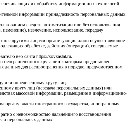
обеспечивающих их обработку информационных технологий
олнительной информации принадлежность персональных данных
ользованием средств автоматизации или без использования
, изменение), извлечение, использование, передачу
естно с другими лицами организующие и/или осуществляющие
подлежащих обработке, действия (операции), совершаемые
ователю веб-сайта
https://kovkastal.ru
.
п неограниченного круга лиц к которым предоставлен
ых данных для распространения в порядке, предусмотренном
у или определенному кругу лиц.
нному кругу лиц (передача персональных данных) или
редствах массовой информации, размещение в информационно-
ва органу власти иностранного государства, иностранному
вратно с невозможностью дальнейшего восстановления
ели персональных данных.