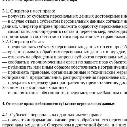
3.1. Оператор имеет право:
— получать от субъекта персональных данных достоверные и
— в случае отзыва субъектом персональных данных согласия н
данных, Оператор вправе продолжить обработку персональных 
— самостоятельно определять состав и перечень мер, необход
и принятыми в соответствии с ним нормативными правовыми а
3.2. Оператор обязан:
— предоставлять субъекту персональных данных по его прось
— организовывать обработку персональных данных в порядке,
— отвечать на обращения и запросы субъектов персональных д
— сообщать в уполномоченный орган по защите прав субъектов
— публиковать или иным образом обеспечивать неограниченн
— принимать правовые, организационные и технические меры 
копирования, предоставления, распространения персональных
— прекратить передачу (распространение, предоставление, до
Законом о персональных данных;
— исполнять иные обязанности, предусмотренные Законом о п
4. Основные права и обязанности субъектов персональных данных
4.1. Субъекты персональных данных имеют право:
— получать информацию, касающуюся обработки его персональ
персональных данных Оператором в доступной форме, и в них