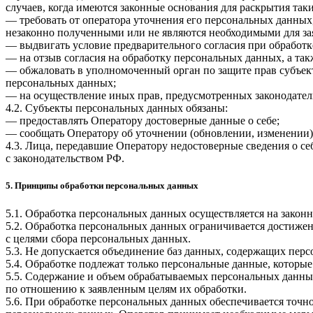
случаев, когда имеются законные основания для раскрытия та
— требовать от оператора уточнения его персональных данных
незаконно полученными или не являются необходимыми для зая
— выдвигать условие предварительного согласия при обработк
— на отзыв согласия на обработку персональных данных, а та
— обжаловать в уполномоченный орган по защите прав субъект
персональных данных;
— на осуществление иных прав, предусмотренных законодател
4.2. Субъекты персональных данных обязаны:
— предоставлять Оператору достоверные данные о себе;
— сообщать Оператору об уточнении (обновлении, изменении)
4.3. Лица, передавшие Оператору недостоверные сведения о себ
с законодательством РФ.
5. Принципы обработки персональных данных
5.1. Обработка персональных данных осуществляется на законн
5.2. Обработка персональных данных ограничивается достижен
с целями сбора персональных данных.
5.3. Не допускается объединение баз данных, содержащих перс
5.4. Обработке подлежат только персональные данные, которые
5.5. Содержание и объем обрабатываемых персональных данны
по отношению к заявленным целям их обработки.
5.6. При обработке персональных данных обеспечивается точно