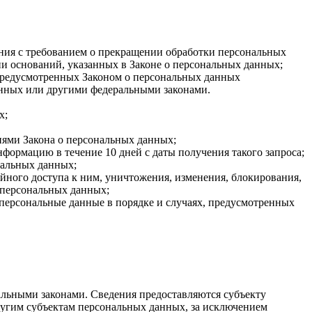
ения с требованием о прекращении обработки персональных
и оснований, указанных в Законе о персональных данных;
 предусмотренных Законом о персональных данных
анных или другими федеральными законами.
х;
иями Закона о персональных данных;
формацию в течение 10 дней с даты получения такого запроса;
нальных данных;
ного доступа к ним, уничтожения, изменения, блокирования,
 персональных данных;
 персональные данные в порядке и случаях, предусмотренных
льными законами. Сведения предоставляются субъекту
ругим субъектам персональных данных, за исключением