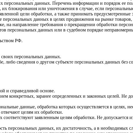
ких персональных данных. Перечень информации и порядок ее п
, их блокирования или уничтожения в случае, если персональн
вленной цели обработки, а также принимать предусмотренные з
е персональных данных в целях продвижения на рынке товаров, 
кже, на направление требования о прекращении обработки персо
ов персональных данных или в судебном порядке неправомерные
ьством РФ.
 своих персональных данных.
е, либо сведения о другом субъекте персональных данных без со
ой и справедливой основе.
ием конкретных, заранее определенных и законных целей. Не д
ональные данные, обработка которых осуществляется в целях, н
 отвечают целям их обработки.
х соответствуют заявленным целям обработки. Не допускается
сть персональных данных, их достаточность, а в необходимых с