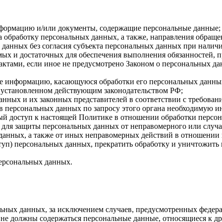
нформацию и/или документы, содержащие персональные данные;
а обработку персональных данных, а также, направления обращ
данных без согласия субъекта персональных данных при наличи
имых и достаточных для обеспечения выполнения обязанностей,
ктами, если иное не предусмотрено Законом о персональных д
бе информацию, касающуюся обработки его персональных данны
 установленном действующим законодательством РФ;
анных и их законных представителей в соответствии с требован
 персональных данных по запросу этого органа необходимую ин
ый доступ к настоящей Политике в отношении обработки персо
для защиты персональных данных от неправомерного или случай
 данных, а также от иных неправомерных действий в отношении
ступ) персональных данных, прекратить обработку и уничтожить
ерсональных данных.
ных данных, за исключением случаев, предусмотренных федера
 не должны содержаться персональные данные, относящиеся к д