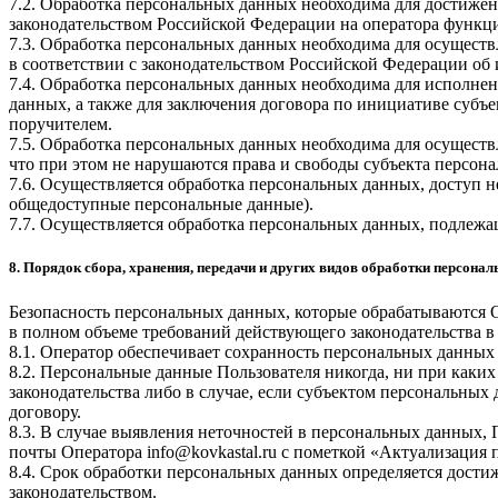
7.2. Обработка персональных данных необходима для достиже
законодательством Российской Федерации на оператора функци
7.3. Обработка персональных данных необходима для осуществ
в соответствии с законодательством Российской Федерации об
7.4. Обработка персональных данных необходима для исполнен
данных, а также для заключения договора по инициативе субъ
поручителем.
7.5. Обработка персональных данных необходима для осуществ
что при этом не нарушаются права и свободы субъекта персон
7.6. Осуществляется обработка персональных данных, доступ 
общедоступные персональные данные).
7.7. Осуществляется обработка персональных данных, подлеж
8. Порядок сбора, хранения, передачи и других видов обработки персона
Безопасность персональных данных, которые обрабатываются 
в полном объеме требований действующего законодательства в
8.1. Оператор обеспечивает сохранность персональных данн
8.2. Персональные данные Пользователя никогда, ни при каких
законодательства либо в случае, если субъектом персональных
договору.
8.3. В случае выявления неточностей в персональных данных, 
почты Оператора
info@kovkastal.ru
с пометкой «Актуализация 
8.4. Срок обработки персональных данных определяется дости
законодательством.