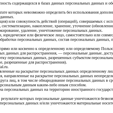
пность содержащихся в базах данных персональных данных и 
льтате которых невозможно определить без использования доп
 данных.
ция) или совокупность действий (операций), совершаемых с исп
, систематизацию, накопление, хранение, уточнение (обновление
локирование, удаление, уничтожение персональных данных.
н, юридическое или физическое лицо, самостоятельно или совм
обработки персональных данных, состав персональных данных, 
прямо или косвенно к определенному или определяемому Польз
ых данных для распространения, — персональные данные, досту
ботку персональных данных, разрешенных субъектом персональн
, разрешенные для распространения).
tal.ru
.
авленные на раскрытие персональных данных определенному лиц
я, направленные на раскрытие персональных данных неопределе
руга лиц, в том числе обнародование персональных данных в с
персональным данным каким-либо иным способом.
ча персональных данных на территорию иностранного государст
 результате которых персональные данные уничтожаются безвоз
персональных данных и/или уничтожаются материальные носит