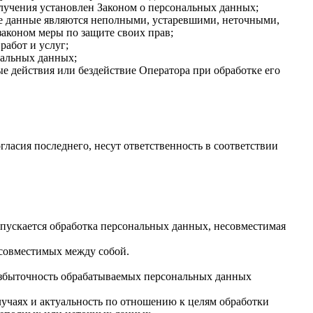
олучения установлен Законом о персональных данных;
ые данные являются неполными, устаревшими, неточными,
аконом меры по защите своих прав;
работ и услуг;
нальных данных;
 действия или бездействие Оператора при обработке его
гласия последнего, несут ответственность в соответствии
опускается обработка персональных данных, несовместимая
есовместимых между собой.
 избыточность обрабатываемых персональных данных
лучаях и актуальность по отношению к целям обработки