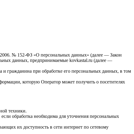
7.2006. № 152-ФЗ «О персональных данных» (далее — Закон
нальных данных, предпринимаемые
kovkastal.ru
(далее —
а и гражданина при обработке его персональных данных, в том
нформации, которую Оператор может получить о посетителях
ной техники.
 если обработка необходима для уточнения персональных
вающих их доступность в сети интернет по сетевому