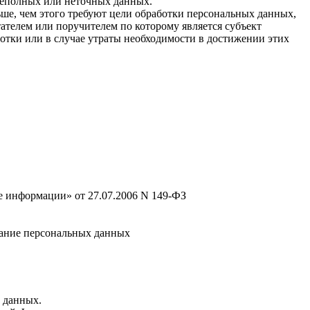
неполных или неточных данных.
ше, чем этого требуют цели обработки персональных данных,
ателем или поручителем по которому является субъект
тки или в случае утраты необходимости в достижении этих
 информации» от 27.07.2006 N 149-ФЗ
ивание персональных данных
х данных.