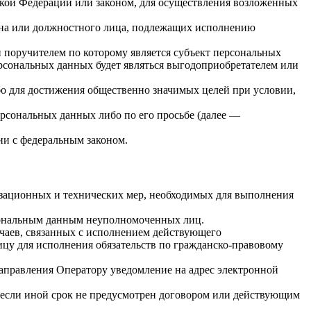
кой Федерации или законом, для осуществления возложенных
гана или должностного лица, подлежащих исполнению
 поручителем по которому является субъект персональных
ерсональных данных будет являться выгодоприобретателем или
бо для достижения общественно значимых целей при условии,
ерсональных данных либо по его просьбе (далее —
ии с федеральным законом.
изационных и технических мер, необходимых для выполнения
рсональным данным неуполномоченных лиц.
учаев, связанных с исполнением действующего
лицу для исполнения обязательств по гражданско-правовому
направления Оператору уведомление на адрес электронной
 если иной срок не предусмотрен договором или действующим