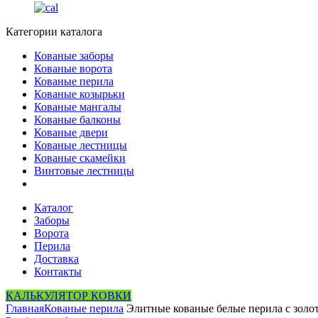
Категории каталога
Кованые заборы
Кованые ворота
Кованые перила
Кованые козырьки
Кованые мангалы
Кованые балконы
Кованые двери
Кованые лестницы
Кованые скамейки
Винтовые лестницы
Каталог
Заборы
Ворота
Перила
Доставка
Контакты
КАЛЬКУЛЯТОР КОВКИ
Главная
Кованые перила
Элитные кованые белые перила с золо