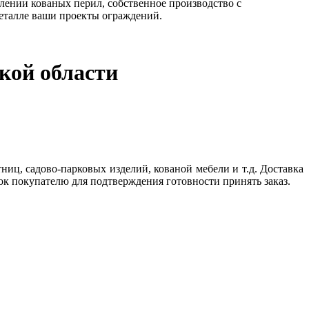
лении кованых перил, собственное производство с
еталле ваши проекты ограждений.
кой области
ниц, садово-парковых изделий, кованой мебели и т.д. Доставка
ок покупателю для подтверждения готовности принять заказ.