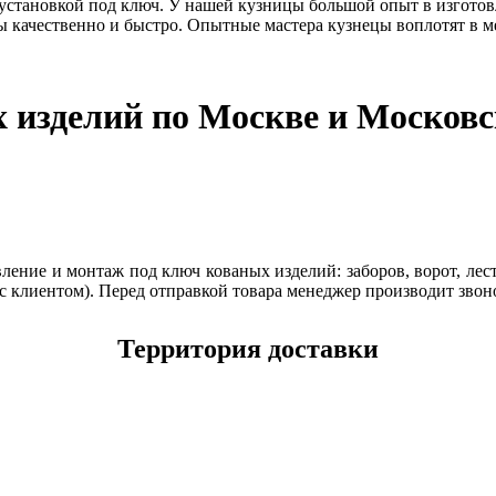
 установкой под ключ. У нашей кузницы большой опыт в изготов
 качественно и быстро. Опытные мастера кузнецы воплотят в м
х изделий по Москве и Московс
ение и монтаж под ключ кованых изделий: заборов, ворот, лест
с клиентом). Перед отправкой товара менеджер производит звон
Территория доставки