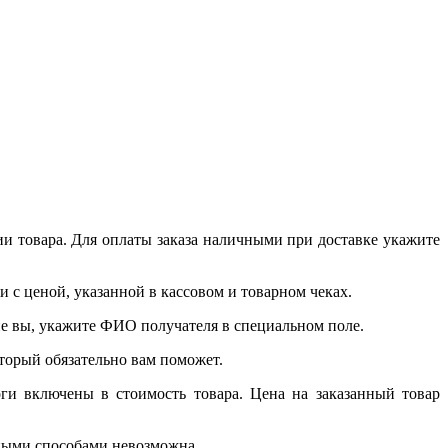
и товара. Для оплаты заказа наличными при доставке укажите
 с ценой, указанной в кассовом и товарном чеках.
 не вы, укажите ФИО получателя в специальном поле.
который обязательно вам поможет.
ги включены в стоимость товара. Цена на заказанный товар
чными способами невозможна.