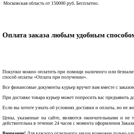
Московская область
от 150000 руб.
Бесплатно.
Оплата заказа любым удобным способо
Покупки можно оплатить при помощи наличного или безналичн
способ оплаты «Оплата при получении».
Все финансовые документы курьер вручит вам вместе с заказом
При доставке товара курьер может попросить вас предъявить д
Если вы хотите узнать об условиях доставки и оплаты, но не же
Цены, указанные на сайте, являются окончательными и не 
действительна в течение 24 часов с момента оформления Заказа
Внимание!
Для каждого отдельного заказа возможен только од