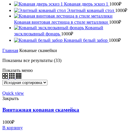
Кованая дверь эскиз 1
1000
₽
Элитный кованый стол
1000
₽
Кованая винтовая лестница в стиле металлики
1000
₽
Кованый
эксклюзывный фонарь
1000
₽
Кованый белый забор
1000
₽
Главная
Кованые скамейки
Показаны все результаты (33)
Показать меню
Quick view
Закрыть
Винтажная кованая скамейка
1000
₽
В корзину