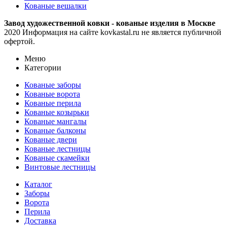
Кованые вешалки
Завод художественной ковки - кованые изделия в Москве
2020 Информация на сайте kovkastal.ru не является публичной
офертой.
Меню
Категории
Кованые заборы
Кованые ворота
Кованые перила
Кованые козырьки
Кованые мангалы
Кованые балконы
Кованые двери
Кованые лестницы
Кованые скамейки
Винтовые лестницы
Каталог
Заборы
Ворота
Перила
Доставка