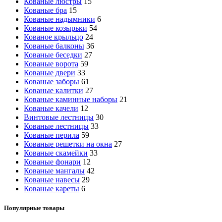
Кованые люстры
15
Кованые бра
15
Кованые надымники
6
Кованые козырьки
54
Кованое крыльцо
24
Кованые балконы
36
Кованые беседки
27
Кованые ворота
59
Кованые двери
33
Кованые заборы
61
Кованые калитки
27
Кованые каминные наборы
21
Кованые качели
12
Винтовые лестницы
30
Кованые лестницы
33
Кованые перила
59
Кованые решетки на окна
27
Кованые скамейки
33
Кованые фонари
12
Кованые мангалы
42
Кованые навесы
29
Кованые кареты
6
Популярные товары