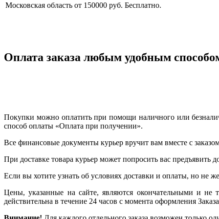
Московская область
от 150000 руб.
Бесплатно.
Оплата заказа любым удобным способо
Покупки можно оплатить при помощи наличного или безналичн
способ оплаты «Оплата при получении».
Все финансовые документы курьер вручит вам вместе с заказом
При доставке товара курьер может попросить вас предъявить д
Если вы хотите узнать об условиях доставки и оплаты, но не же
Цены, указанные на сайте, являются окончательными и не 
действительна в течение 24 часов с момента оформления Заказа
Внимание!
Для каждого отдельного заказа возможен только од