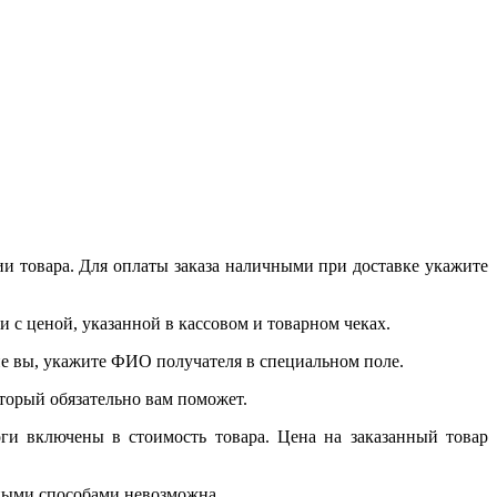
и товара. Для оплаты заказа наличными при доставке укажите
 с ценой, указанной в кассовом и товарном чеках.
 не вы, укажите ФИО получателя в специальном поле.
который обязательно вам поможет.
ги включены в стоимость товара. Цена на заказанный товар
чными способами невозможна.