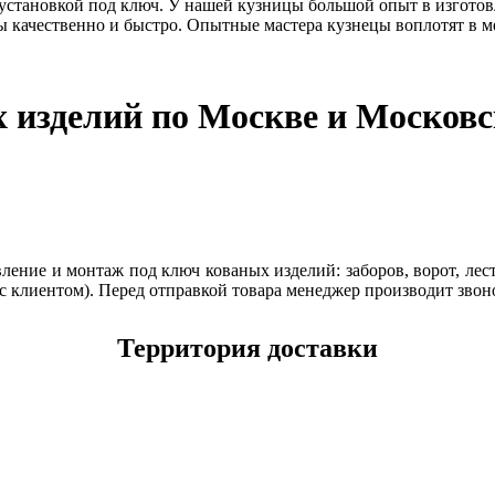
 установкой под ключ. У нашей кузницы большой опыт в изготов
 качественно и быстро. Опытные мастера кузнецы воплотят в м
х изделий по Москве и Московс
ение и монтаж под ключ кованых изделий: заборов, ворот, лест
с клиентом). Перед отправкой товара менеджер производит звон
Территория доставки