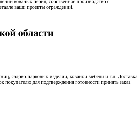
лении кованых перил, собственное производство с
еталле ваши проекты ограждений.
кой области
ниц, садово-парковых изделий, кованой мебели и т.д. Доставка
ок покупателю для подтверждения готовности принять заказ.