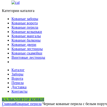
Категории каталога
Кованые заборы
Кованые ворота
Кованые перила
Кованые козырьки
Кованые мангалы
Кованые балконы
Кованые двери
Кованые лестницы
Кованые скамейки
Винтовые лестницы
Каталог
Заборы
Ворота
Перила
Доставка
Контакты
КАЛЬКУЛЯТОР КОВКИ
Главная
Кованые перила
Черные кованые перила с белым пору