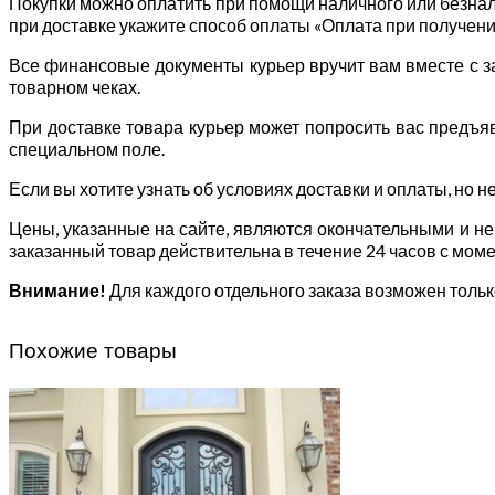
Покупки можно оплатить при помощи наличного или безнал
при доставке укажите способ оплаты «Оплата при получени
Все финансовые документы курьер вручит вам вместе с зак
товарном чеках.
При доставке товара курьер может попросить вас предъяв
специальном поле.
Если вы хотите узнать об условиях доставки и оплаты, но н
Цены, указанные на сайте, являются окончательными и не
заказанный товар действительна в течение 24 часов с мом
Внимание!
Для каждого отдельного заказа возможен толь
Похожие товары