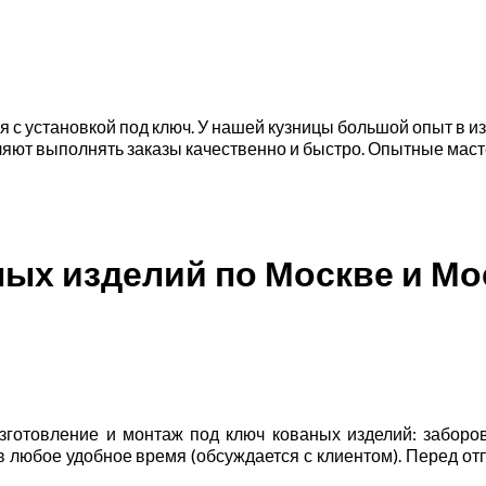
 с установкой под ключ. У нашей кузницы большой опыт в и
ют выполнять заказы качественно и быстро. Опытные маст
ных изделий по Москве и М
готовление и монтаж под ключ кованых изделий: заборов,
 в любое удобное время (обсуждается с клиентом). Перед о