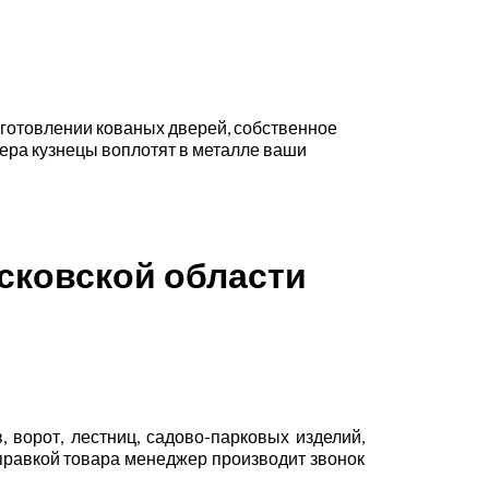
зготовлении кованых дверей, собственное
ера кузнецы воплотят в металле ваши
осковской области
 ворот, лестниц, садово-парковых изделий,
тправкой товара менеджер производит звонок