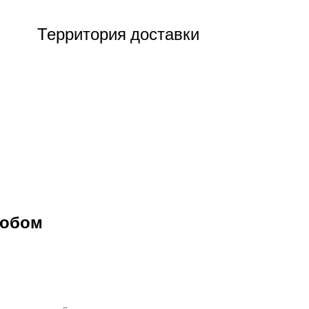
Территория доставки
собом