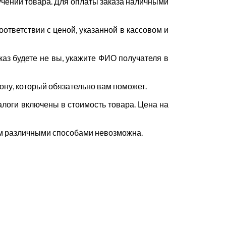
учении товара. Для оплаты заказа наличными
ответствии с ценой, указанной в кассовом и
каз будете не вы, укажите ФИО получателя в
ефону, который обязательно вам поможет.
алоги включены в стоимость товара. Цена на
тям различными способами невозможна.