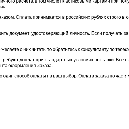
ичного расчёта, в том числе пластиковыми картами при пол
и».
азом. Оплата принимается в российских рублях строго в со
ить документ, удостоверяющий личность. Если получать за
е желаете о них читать, то обратитесь к консультанту по тел
 требуют доплат при стандартных условиях поставки. Все н
ента оформления Заказа.
ко один способ оплаты на ваш выбор. Оплата заказа по час