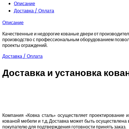
эскиз
Описание
1
Доставка / Оплата
Описание
Качественные и недорогие кованые двери от производителя
производство с профессиональным оборудованием позволя
проекты ограждений.
Доставка / Оплата
Доставка и установка кова
Компания «Ковка сталь» осуществляет проектирование из
кованой мебели и т.д. Доставка может быть осуществлена
покупателю для подтверждения готовности принять заказ.