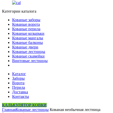
Категории каталога
Кованые заборы
Кованые ворота
Кованые перила
Кованые козырьки
Кованые мангалы
Кованые балконы
Кованые двери
Кованые лестницы
Кованые скамейки
Винтовые лестницы
Каталог
Заборы
Ворота
Перила
Доставка
Контакты
КАЛЬКУЛЯТОР КОВКИ
Главная
Кованые лестницы
Кованая необычная лестница