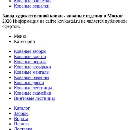
Кованые банкетки
Кованые вешалки
Завод художественной ковки - кованые изделия в Москве
2020 Информация на сайте kovkastal.ru не является публичной
офертой.
Меню
Категории
Кованые заборы
Кованые ворота
Кованые перила
Кованые козырьки
Кованые мангалы
Кованые балконы
Кованые двери
Кованые лестницы
Кованые скамейки
Винтовые лестницы
Каталог
Заборы
Ворота
Перила
Доставка