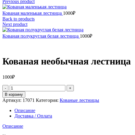
Previous product
Кованая маленькая лестница
1000
₽
Back to products
Next product
Кованая полукруглая белая лестница
1000
₽
Кованая необычная лестница
1000
₽
Количество
товара
В корзину
Кованая
Артикул:
17071
Категория:
Кованые лестницы
необычная
лестница
Описание
Доставка / Оплата
Описание