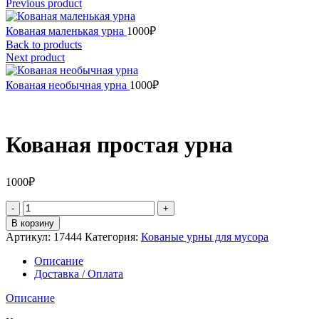
Previous product
Кованая маленькая урна
1000
₽
Back to products
Next product
Кованая необычная урна
1000
₽
Кованая простая урна
1000
₽
Количество
товара
В корзину
Кованая
Артикул:
17444
Категория:
Кованые урны для мусора
простая
урна
Описание
Доставка / Оплата
Описание