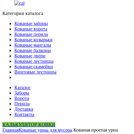
Категории каталога
Кованые заборы
Кованые ворота
Кованые перила
Кованые козырьки
Кованые мангалы
Кованые балконы
Кованые двери
Кованые лестницы
Кованые скамейки
Винтовые лестницы
Каталог
Заборы
Ворота
Перила
Доставка
Контакты
КАЛЬКУЛЯТОР КОВКИ
Главная
Кованые урны для мусора
Кованая простая урна