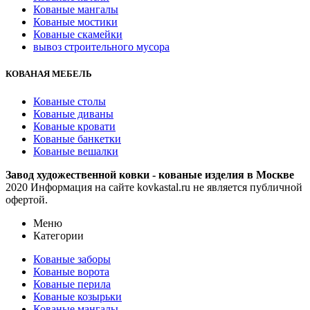
Кованые мангалы
Кованые мостики
Кованые скамейки
вывоз строительного мусора
КОВАНАЯ МЕБЕЛЬ
Кованые столы
Кованые диваны
Кованые кровати
Кованые банкетки
Кованые вешалки
Завод художественной ковки - кованые изделия в Москве
2020 Информация на сайте kovkastal.ru не является публичной
офертой.
Меню
Категории
Кованые заборы
Кованые ворота
Кованые перила
Кованые козырьки
Кованые мангалы