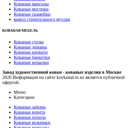
Кованые мангалы
Кованые мостики
Кованые скамейки
вывоз строительного мусора
КОВАНАЯ МЕБЕЛЬ
Кованые столы
Кованые диваны
Кованые кровати
Кованые банкетки
Кованые вешалки
Завод художественной ковки - кованые изделия в Москве
2020 Информация на сайте kovkastal.ru не является публичной
офертой.
Меню
Категории
Кованые заборы
Кованые ворота
Кованые перила
Кованые козырьки
Кованые мангалы