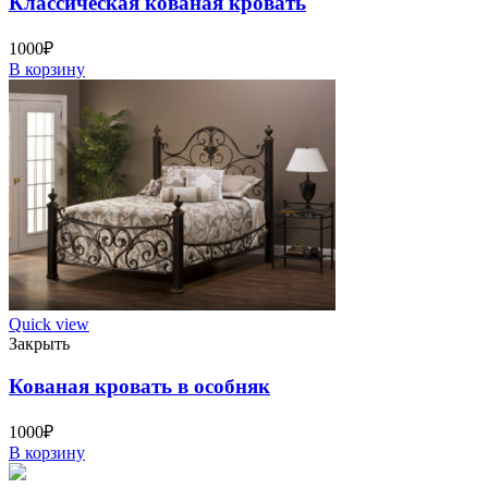
Классическая кованая кровать
1000
₽
В корзину
Quick view
Закрыть
Кованая кровать в особняк
1000
₽
В корзину