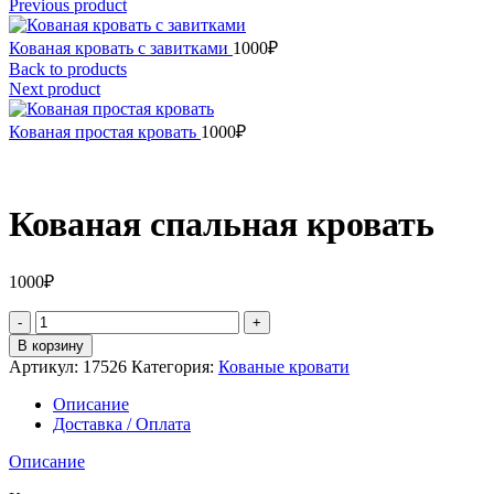
Previous product
Кованая кровать с завитками
1000
₽
Back to products
Next product
Кованая простая кровать
1000
₽
Кованая спальная кровать
1000
₽
Количество
товара
В корзину
Кованая
Артикул:
17526
Категория:
Кованые кровати
спальная
кровать
Описание
Доставка / Оплата
Описание