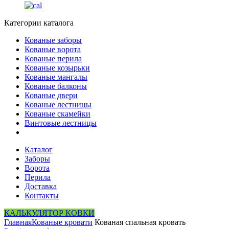
Категории каталога
Кованые заборы
Кованые ворота
Кованые перила
Кованые козырьки
Кованые мангалы
Кованые балконы
Кованые двери
Кованые лестницы
Кованые скамейки
Винтовые лестницы
Каталог
Заборы
Ворота
Перила
Доставка
Контакты
КАЛЬКУЛЯТОР КОВКИ
Главная
Кованые кровати
Кованая спальная кровать