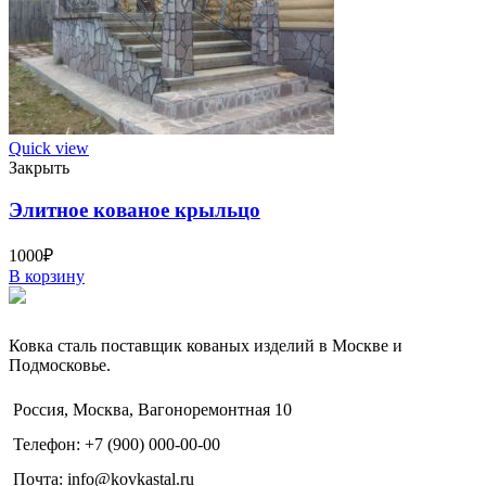
Quick view
Закрыть
Элитное кованое крыльцо
1000
₽
В корзину
Ковка сталь поставщик кованых изделий в Москве и
Подмосковье.
Россия, Москва, Вагоноремонтная 10
Телефон: +7 (900) 000-00-00
Почта: info@kovkastal.ru