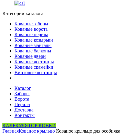
Категории каталога
Кованые заборы
Кованые ворота
Кованые перила
Кованые козырьки
Кованые мангалы
Кованые балконы
Кованые двери
Кованые лестницы
Кованые скамейки
Винтовые лестницы
Каталог
Заборы
Ворота
Перила
Доставка
Контакты
КАЛЬКУЛЯТОР КОВКИ
Главная
Кованое крыльцо
Кованое крыльцо для особняка