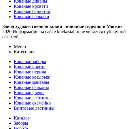
Кованые диваны
Кованые кровати
Кованые банкетки
Кованые вешалки
Завод художественной ковки - кованые изделия в Москве
2020 Информация на сайте kovkastal.ru не является публичной
офертой.
Меню
Категории
Кованые заборы
Кованые ворота
Кованые перила
Кованые козырьки
Кованые мангалы
Кованые балконы
Кованые двери
Кованые лестницы
Кованые скамейки
Винтовые лестницы
Каталог
Заборы
Ворота