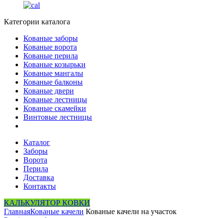
Категории каталога
Кованые заборы
Кованые ворота
Кованые перила
Кованые козырьки
Кованые мангалы
Кованые балконы
Кованые двери
Кованые лестницы
Кованые скамейки
Винтовые лестницы
Каталог
Заборы
Ворота
Перила
Доставка
Контакты
КАЛЬКУЛЯТОР КОВКИ
Главная
Кованые качели
Кованые качели на участок