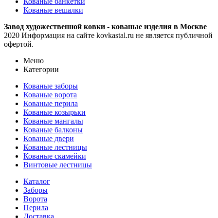
Кованые банкетки
Кованые вешалки
Завод художественной ковки - кованые изделия в Москве
2020 Информация на сайте kovkastal.ru не является публичной
офертой.
Меню
Категории
Кованые заборы
Кованые ворота
Кованые перила
Кованые козырьки
Кованые мангалы
Кованые балконы
Кованые двери
Кованые лестницы
Кованые скамейки
Винтовые лестницы
Каталог
Заборы
Ворота
Перила
Доставка