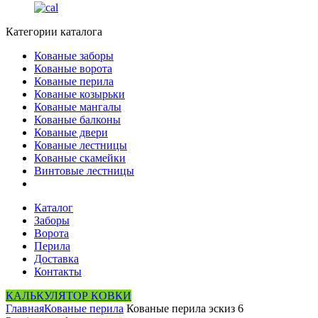
Категории каталога
Кованые заборы
Кованые ворота
Кованые перила
Кованые козырьки
Кованые мангалы
Кованые балконы
Кованые двери
Кованые лестницы
Кованые скамейки
Винтовые лестницы
Каталог
Заборы
Ворота
Перила
Доставка
Контакты
КАЛЬКУЛЯТОР КОВКИ
Главная
Кованые перила
Кованые перила эскиз 6