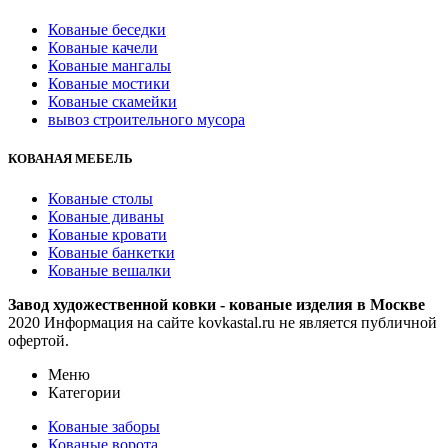
Кованые беседки
Кованые качели
Кованые мангалы
Кованые мостики
Кованые скамейки
вывоз строительного мусора
КОВАНАЯ МЕБЕЛЬ
Кованые столы
Кованые диваны
Кованые кровати
Кованые банкетки
Кованые вешалки
Завод художественной ковки - кованые изделия в Москве
2020 Информация на сайте kovkastal.ru не является публичной
офертой.
Меню
Категории
Кованые заборы
Кованые ворота