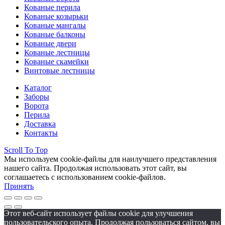
Кованые перила
Кованые козырьки
Кованые мангалы
Кованые балконы
Кованые двери
Кованые лестницы
Кованые скамейки
Винтовые лестницы
Каталог
Заборы
Ворота
Перила
Доставка
Контакты
Scroll To Top
Мы используем cookie-файлы для наилучшего представления
нашего сайта. Продолжая использовать этот сайт, вы
соглашаетесь с использованием cookie-файлов.
Принять
Этот веб-сайт использует файлы cookie для улучшения
пользовательского опыта. Продолжая пользоваться сайтом, вы