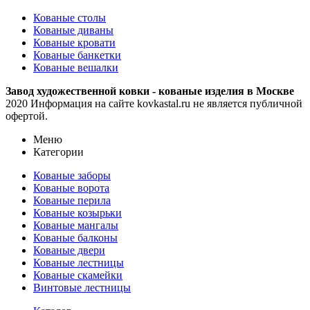
Кованые столы
Кованые диваны
Кованые кровати
Кованые банкетки
Кованые вешалки
Завод художественной ковки - кованые изделия в Москве
2020 Информация на сайте kovkastal.ru не является публичной
офертой.
Меню
Категории
Кованые заборы
Кованые ворота
Кованые перила
Кованые козырьки
Кованые мангалы
Кованые балконы
Кованые двери
Кованые лестницы
Кованые скамейки
Винтовые лестницы