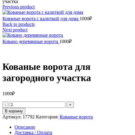
участка
Previous product
Кованые ворота с калиткой для дома
1000
₽
Back to products
Next product
Ковано деревянные ворота
1000
₽
Кованые ворота для
загородного участка
1000
₽
Количество
товара
В корзину
Кованые
Артикул:
17792
Категория:
Кованые ворота
ворота
для
Описание
загородного
Доставка / Оплата