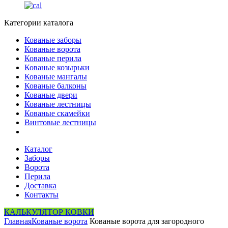
Категории каталога
Кованые заборы
Кованые ворота
Кованые перила
Кованые козырьки
Кованые мангалы
Кованые балконы
Кованые двери
Кованые лестницы
Кованые скамейки
Винтовые лестницы
Каталог
Заборы
Ворота
Перила
Доставка
Контакты
КАЛЬКУЛЯТОР КОВКИ
Главная
Кованые ворота
Кованые ворота для загородного