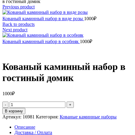
в гостиный домик
Previous product
Кованый каминный набор в виде розы
1000
₽
Back to products
Next product
Кованый каминный набор в особняк
1000
₽
Кованый каминный набор в
гостиный домик
1000
₽
Количество
товара
В корзину
Кованый
Артикул:
16981
Категория:
Кованые каминные наборы
каминный
набор
Описание
в
Доставка / Оплата