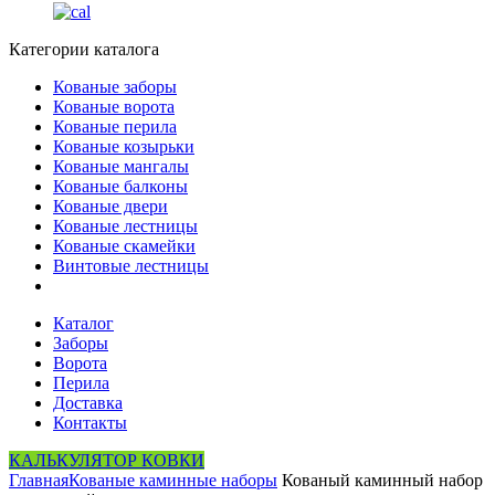
Категории каталога
Кованые заборы
Кованые ворота
Кованые перила
Кованые козырьки
Кованые мангалы
Кованые балконы
Кованые двери
Кованые лестницы
Кованые скамейки
Винтовые лестницы
Каталог
Заборы
Ворота
Перила
Доставка
Контакты
КАЛЬКУЛЯТОР КОВКИ
Главная
Кованые каминные наборы
Кованый каминный набор