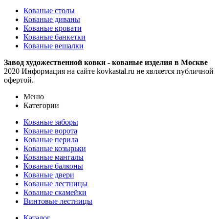
Кованые столы
Кованые диваны
Кованые кровати
Кованые банкетки
Кованые вешалки
Завод художественной ковки - кованые изделия в Москве
2020 Информация на сайте kovkastal.ru не является публичной
офертой.
Меню
Категории
Кованые заборы
Кованые ворота
Кованые перила
Кованые козырьки
Кованые мангалы
Кованые балконы
Кованые двери
Кованые лестницы
Кованые скамейки
Винтовые лестницы
Каталог