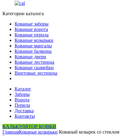
Категории каталога
Кованые заборы
Кованые ворота
Кованые перила
Кованые козырьки
Кованые мангалы
Кованые балконы
Кованые двери
Кованые лестницы
Кованые скамейки
Винтовые лестницы
Каталог
Заборы
Ворота
Перила
Доставка
Контакты
КАЛЬКУЛЯТОР КОВКИ
Главная
Кованые козырьки
Кованый козырек со стеклом