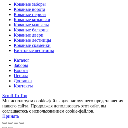
Кованые заборы
Кованые ворота
Кованые перила
Кованые козырьки
Кованые мангалы
Кованые балконы
Кованые двери
Кованые лестницы
Кованые скамейки
Винтовые лестницы
Каталог
Заборы
Ворота
Перила
Доставка
Контакты
Scroll To Top
Мы используем cookie-файлы для наилучшего представления
нашего сайта. Продолжая использовать этот сайт, вы
соглашаетесь с использованием cookie-файлов.
Принять