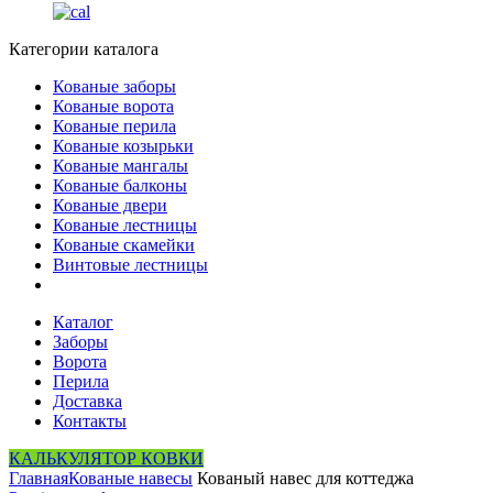
Категории каталога
Кованые заборы
Кованые ворота
Кованые перила
Кованые козырьки
Кованые мангалы
Кованые балконы
Кованые двери
Кованые лестницы
Кованые скамейки
Винтовые лестницы
Каталог
Заборы
Ворота
Перила
Доставка
Контакты
КАЛЬКУЛЯТОР КОВКИ
Главная
Кованые навесы
Кованый навес для коттеджа