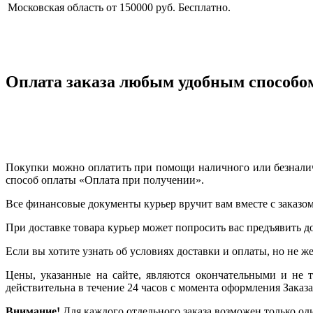
Московская область
от 150000 руб.
Бесплатно.
Оплата заказа любым удобным способо
Покупки можно оплатить при помощи наличного или безналичн
способ оплаты «Оплата при получении».
Все финансовые документы курьер вручит вам вместе с заказом
При доставке товара курьер может попросить вас предъявить д
Если вы хотите узнать об условиях доставки и оплаты, но не же
Цены, указанные на сайте, являются окончательными и не 
действительна в течение 24 часов с момента оформления Заказа
Внимание!
Для каждого отдельного заказа возможен только од