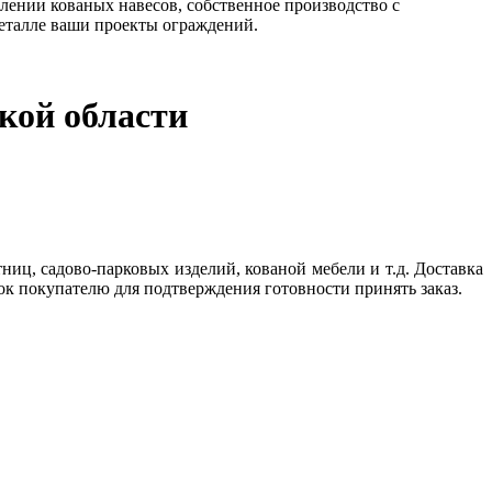
лении кованых навесов, собственное производство с
еталле ваши проекты ограждений.
кой области
ниц, садово-парковых изделий, кованой мебели и т.д. Доставка
ок покупателю для подтверждения готовности принять заказ.