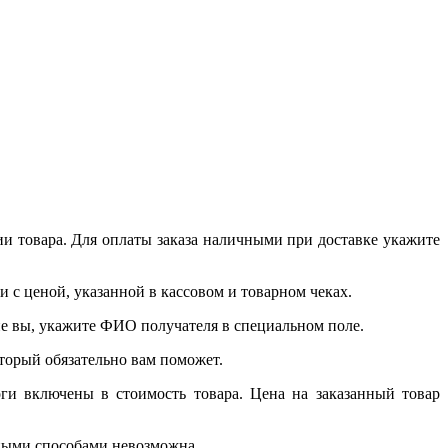
и товара. Для оплаты заказа наличными при доставке укажите
 с ценой, указанной в кассовом и товарном чеках.
 не вы, укажите ФИО получателя в специальном поле.
который обязательно вам поможет.
ги включены в стоимость товара. Цена на заказанный товар
чными способами невозможна.