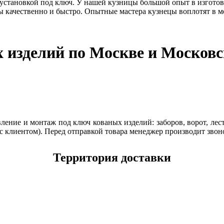
 установкой под ключ. У нашей кузницы большой опыт в изготов
 качественно и быстро. Опытные мастера кузнецы воплотят в м
х изделий по Москве и Московс
ение и монтаж под ключ кованых изделий: заборов, ворот, лест
с клиентом). Перед отправкой товара менеджер производит звон
Территория доставки