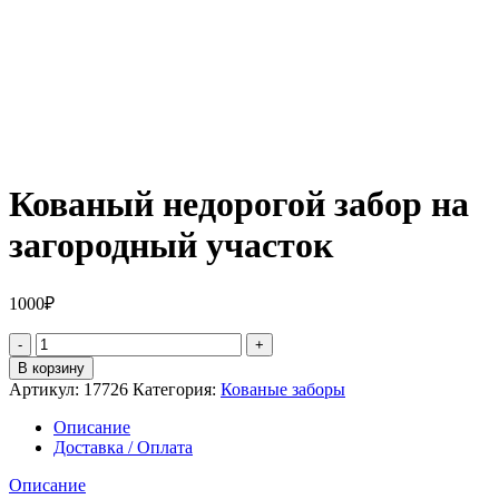
Кованый недорогой забор на
загородный участок
1000
₽
Количество
товара
В корзину
Кованый
Артикул:
17726
Категория:
Кованые заборы
недорогой
забор
Описание
на
Доставка / Оплата
загородный
участок
Описание