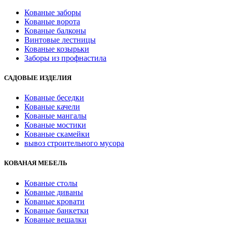
Кованые заборы
Кованые ворота
Кованые балконы
Винтовые лестницы
Кованые козырьки
Заборы из профнастила
САДОВЫЕ ИЗДЕЛИЯ
Кованые беседки
Кованые качели
Кованые мангалы
Кованые мостики
Кованые скамейки
вывоз строительного мусора
КОВАНАЯ МЕБЕЛЬ
Кованые столы
Кованые диваны
Кованые кровати
Кованые банкетки
Кованые вешалки