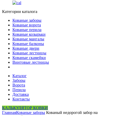
Категории каталога
Кованые заборы
Кованые ворота
Кованые перила
Кованые козырьки
Кованые мангалы
Кованые балконы
Кованые двери
Кованые лестницы
Кованые скамейки
Винтовые лестницы
Каталог
Заборы
Ворота
Перила
Доставка
Контакты
КАЛЬКУЛЯТОР КОВКИ
Главная
Кованые заборы
Кованый недорогой забор на