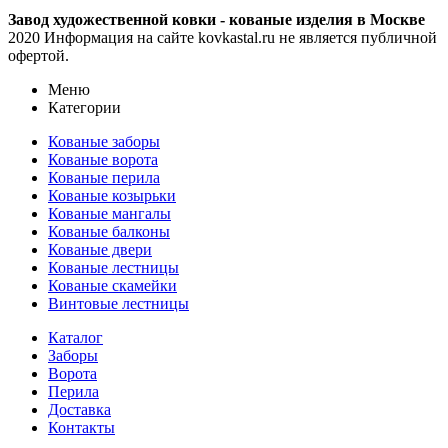
Завод художественной ковки - кованые изделия в Москве
2020 Информация на сайте kovkastal.ru не является публичной
офертой.
Меню
Категории
Кованые заборы
Кованые ворота
Кованые перила
Кованые козырьки
Кованые мангалы
Кованые балконы
Кованые двери
Кованые лестницы
Кованые скамейки
Винтовые лестницы
Каталог
Заборы
Ворота
Перила
Доставка
Контакты