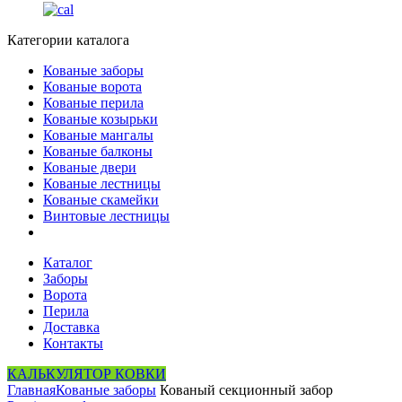
Категории каталога
Кованые заборы
Кованые ворота
Кованые перила
Кованые козырьки
Кованые мангалы
Кованые балконы
Кованые двери
Кованые лестницы
Кованые скамейки
Винтовые лестницы
Каталог
Заборы
Ворота
Перила
Доставка
Контакты
КАЛЬКУЛЯТОР КОВКИ
Главная
Кованые заборы
Кованый секционный забор