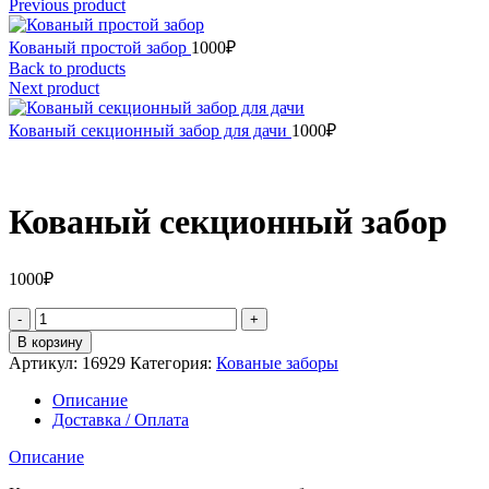
Previous product
Кованый простой забор
1000
₽
Back to products
Next product
Кованый секционный забор для дачи
1000
₽
Кованый секционный забор
1000
₽
Количество
товара
В корзину
Кованый
Артикул:
16929
Категория:
Кованые заборы
секционный
забор
Описание
Доставка / Оплата
Описание