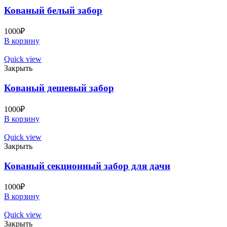
Кованый белый забор
1000
₽
В корзину
Quick view
Закрыть
Кованый дешевый забор
1000
₽
В корзину
Quick view
Закрыть
Кованый секционный забор для дачи
1000
₽
В корзину
Quick view
Закрыть