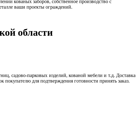
лении кованых заборов, собственное производство с
еталле ваши проекты ограждений.
кой области
ниц, садово-парковых изделий, кованой мебели и т.д. Доставка
ок покупателю для подтверждения готовности принять заказ.