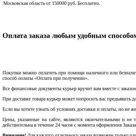
Московская область
от 150000 руб.
Бесплатно.
Оплата заказа любым удобным способо
Покупки можно оплатить при помощи наличного или безналичн
способ оплаты «Оплата при получении».
Все финансовые документы курьер вручит вам вместе с заказом
При доставке товара курьер может попросить вас предъявить д
Если вы хотите узнать об условиях доставки и оплаты, но не же
Цены, указанные на сайте, являются окончательными и не 
действительна в течение 24 часов с момента оформления Заказа
Внимание!
Для каждого отдельного заказа возможен только од