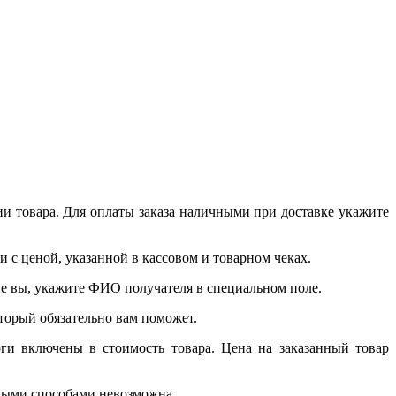
и товара. Для оплаты заказа наличными при доставке укажите
 с ценой, указанной в кассовом и товарном чеках.
 не вы, укажите ФИО получателя в специальном поле.
который обязательно вам поможет.
ги включены в стоимость товара. Цена на заказанный товар
чными способами невозможна.