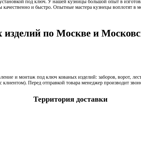
 установкой под ключ. У нашей кузницы большой опыт в изготов
 качественно и быстро. Опытные мастера кузнецы воплотят в м
х изделий по Москве и Московс
ение и монтаж под ключ кованых изделий: заборов, ворот, лест
с клиентом). Перед отправкой товара менеджер производит звон
Территория доставки