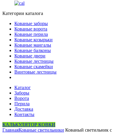
Категории каталога
Кованые заборы
Кованые ворота
Кованые перила
Кованые козырьки
Кованые мангалы
Кованые балконы
Кованые двери
Кованые лестницы
Кованые скамейки
Винтовые лестницы
Каталог
Заборы
Ворота
Перила
Доставка
Контакты
КАЛЬКУЛЯТОР КОВКИ
Главная
Кованые светильники
Кованый светильник с