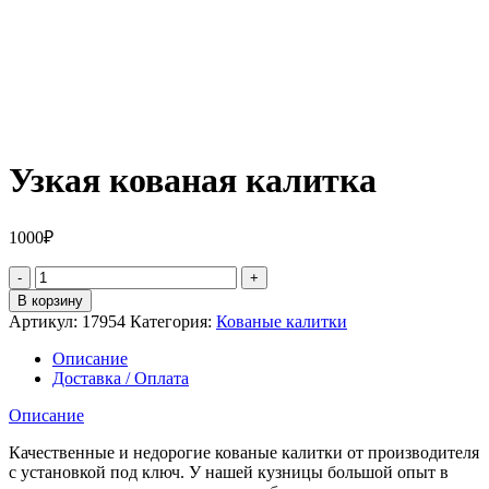
Узкая кованая калитка
1000
₽
Количество
товара
В корзину
Узкая
Артикул:
17954
Категория:
Кованые калитки
кованая
калитка
Описание
Доставка / Оплата
Описание
Качественные и недорогие кованые калитки от производителя
с установкой под ключ. У нашей кузницы большой опыт в