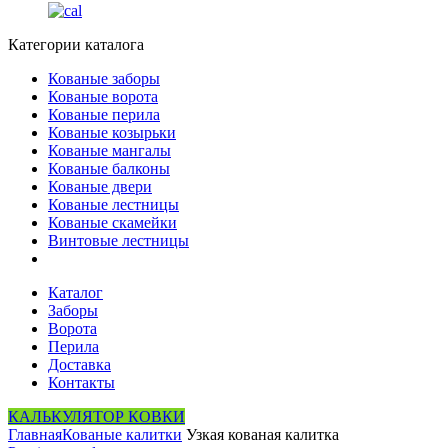
Категории каталога
Кованые заборы
Кованые ворота
Кованые перила
Кованые козырьки
Кованые мангалы
Кованые балконы
Кованые двери
Кованые лестницы
Кованые скамейки
Винтовые лестницы
Каталог
Заборы
Ворота
Перила
Доставка
Контакты
КАЛЬКУЛЯТОР КОВКИ
Главная
Кованые калитки
Узкая кованая калитка