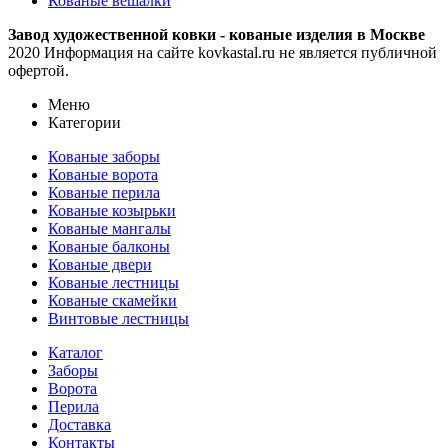
Кованые вешалки
Завод художественной ковки - кованые изделия в Москве
2020 Информация на сайте kovkastal.ru не является публичной
офертой.
Меню
Категории
Кованые заборы
Кованые ворота
Кованые перила
Кованые козырьки
Кованые мангалы
Кованые балконы
Кованые двери
Кованые лестницы
Кованые скамейки
Винтовые лестницы
Каталог
Заборы
Ворота
Перила
Доставка
Контакты