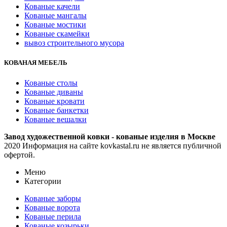
Кованые качели
Кованые мангалы
Кованые мостики
Кованые скамейки
вывоз строительного мусора
КОВАНАЯ МЕБЕЛЬ
Кованые столы
Кованые диваны
Кованые кровати
Кованые банкетки
Кованые вешалки
Завод художественной ковки - кованые изделия в Москве
2020 Информация на сайте kovkastal.ru не является публичной
офертой.
Меню
Категории
Кованые заборы
Кованые ворота
Кованые перила
Кованые козырьки