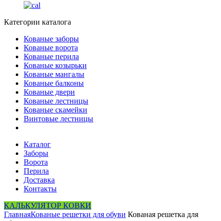
Категории каталога
Кованые заборы
Кованые ворота
Кованые перила
Кованые козырьки
Кованые мангалы
Кованые балконы
Кованые двери
Кованые лестницы
Кованые скамейки
Винтовые лестницы
Каталог
Заборы
Ворота
Перила
Доставка
Контакты
КАЛЬКУЛЯТОР КОВКИ
Главная
Кованые решетки для обуви
Кованая решетка для