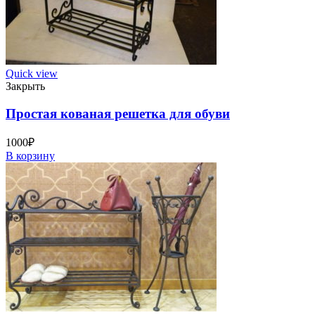
Quick view
Закрыть
Простая кованая решетка для обуви
1000
₽
В корзину