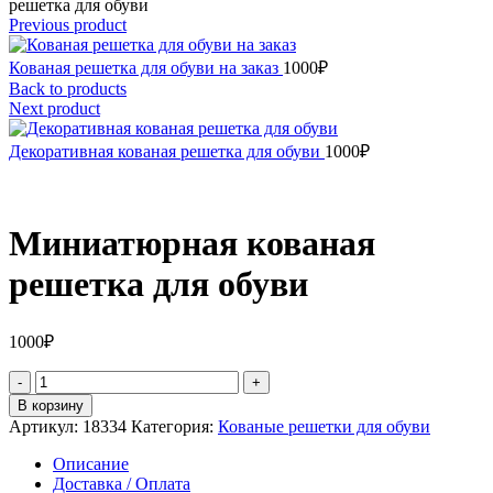
решетка для обуви
Previous product
Кованая решетка для обуви на заказ
1000
₽
Back to products
Next product
Декоративная кованая решетка для обуви
1000
₽
Миниатюрная кованая
решетка для обуви
1000
₽
Количество
товара
В корзину
Миниатюрная
Артикул:
18334
Категория:
Кованые решетки для обуви
кованая
решетка
Описание
для
Доставка / Оплата