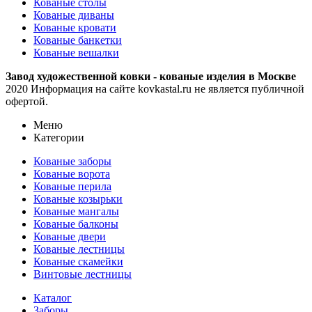
Кованые столы
Кованые диваны
Кованые кровати
Кованые банкетки
Кованые вешалки
Завод художественной ковки - кованые изделия в Москве
2020 Информация на сайте kovkastal.ru не является публичной
офертой.
Меню
Категории
Кованые заборы
Кованые ворота
Кованые перила
Кованые козырьки
Кованые мангалы
Кованые балконы
Кованые двери
Кованые лестницы
Кованые скамейки
Винтовые лестницы
Каталог
Заборы