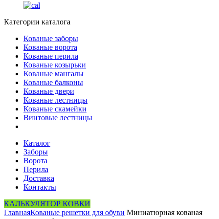
Категории каталога
Кованые заборы
Кованые ворота
Кованые перила
Кованые козырьки
Кованые мангалы
Кованые балконы
Кованые двери
Кованые лестницы
Кованые скамейки
Винтовые лестницы
Каталог
Заборы
Ворота
Перила
Доставка
Контакты
КАЛЬКУЛЯТОР КОВКИ
Главная
Кованые решетки для обуви
Миниатюрная кованая