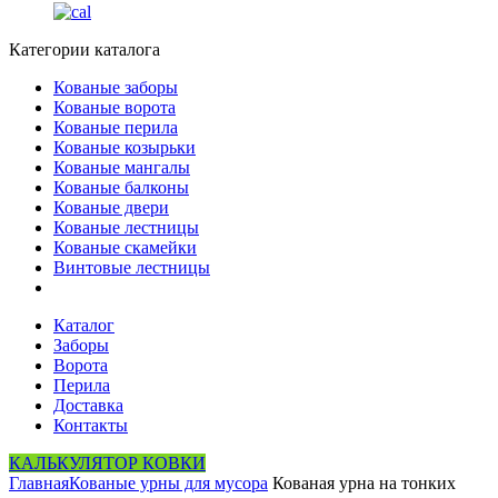
Категории каталога
Кованые заборы
Кованые ворота
Кованые перила
Кованые козырьки
Кованые мангалы
Кованые балконы
Кованые двери
Кованые лестницы
Кованые скамейки
Винтовые лестницы
Каталог
Заборы
Ворота
Перила
Доставка
Контакты
КАЛЬКУЛЯТОР КОВКИ
Главная
Кованые урны для мусора
Кованая урна на тонких