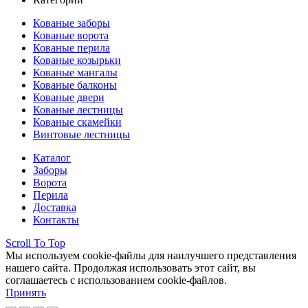
Кованые заборы
Кованые ворота
Кованые перила
Кованые козырьки
Кованые мангалы
Кованые балконы
Кованые двери
Кованые лестницы
Кованые скамейки
Винтовые лестницы
Каталог
Заборы
Ворота
Перила
Доставка
Контакты
Scroll To Top
Мы используем cookie-файлы для наилучшего представления
нашего сайта. Продолжая использовать этот сайт, вы
соглашаетесь с использованием cookie-файлов.
Принять