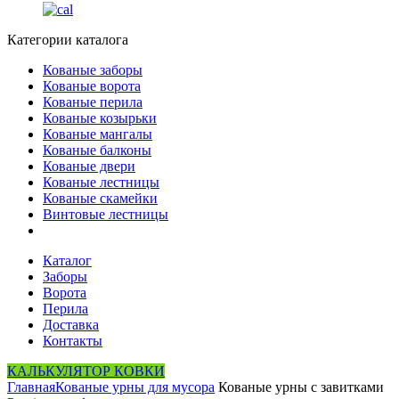
Категории каталога
Кованые заборы
Кованые ворота
Кованые перила
Кованые козырьки
Кованые мангалы
Кованые балконы
Кованые двери
Кованые лестницы
Кованые скамейки
Винтовые лестницы
Каталог
Заборы
Ворота
Перила
Доставка
Контакты
КАЛЬКУЛЯТОР КОВКИ
Главная
Кованые урны для мусора
Кованые урны с завитками