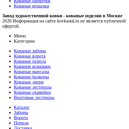
Кованые банкетки
Кованые вешалки
Завод художественной ковки - кованые изделия в Москве
2020 Информация на сайте kovkastal.ru не является публичной
офертой.
Меню
Категории
Кованые заборы
Кованые ворота
Кованые перила
Кованые козырьки
Кованые мангалы
Кованые балконы
Кованые двери
Кованые лестницы
Кованые скамейки
Винтовые лестницы
Каталог
Заборы
Ворота
Перила
Доставка