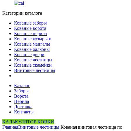
Категории каталога
Кованые заборы
Кованые ворота
Кованые перила
Кованые козырьки
Кованые мангалы
Кованые балконы
Кованые двери
Кованые лестницы
Кованые скамейки
Винтовые лестницы
Каталог
Заборы
Ворота
Перила
Доставка
Контакты
КАЛЬКУЛЯТОР КОВКИ
Главная
Винтовые лестницы
Кованая винтовая лестница по