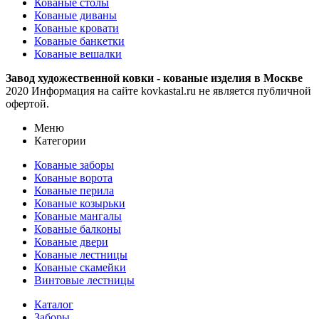
Кованые столы
Кованые диваны
Кованые кровати
Кованые банкетки
Кованые вешалки
Завод художественной ковки - кованые изделия в Москве
2020 Информация на сайте kovkastal.ru не является публичной
офертой.
Меню
Категории
Кованые заборы
Кованые ворота
Кованые перила
Кованые козырьки
Кованые мангалы
Кованые балконы
Кованые двери
Кованые лестницы
Кованые скамейки
Винтовые лестницы
Каталог
Заборы