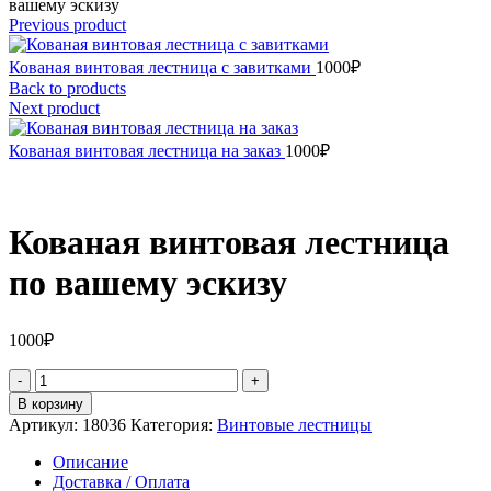
вашему эскизу
Previous product
Кованая винтовая лестница с завитками
1000
₽
Back to products
Next product
Кованая винтовая лестница на заказ
1000
₽
Кованая винтовая лестница
по вашему эскизу
1000
₽
Количество
товара
В корзину
Кованая
Артикул:
18036
Категория:
Винтовые лестницы
винтовая
лестница
Описание
по
Доставка / Оплата