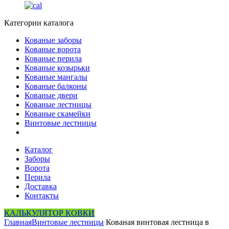
Категории каталога
Кованые заборы
Кованые ворота
Кованые перила
Кованые козырьки
Кованые мангалы
Кованые балконы
Кованые двери
Кованые лестницы
Кованые скамейки
Винтовые лестницы
Каталог
Заборы
Ворота
Перила
Доставка
Контакты
КАЛЬКУЛЯТОР КОВКИ
Главная
Винтовые лестницы
Кованая винтовая лестница в