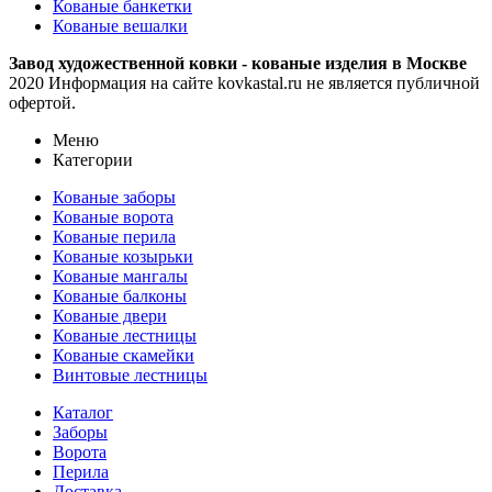
Кованые банкетки
Кованые вешалки
Завод художественной ковки - кованые изделия в Москве
2020 Информация на сайте kovkastal.ru не является публичной
офертой.
Меню
Категории
Кованые заборы
Кованые ворота
Кованые перила
Кованые козырьки
Кованые мангалы
Кованые балконы
Кованые двери
Кованые лестницы
Кованые скамейки
Винтовые лестницы
Каталог
Заборы
Ворота
Перила
Доставка