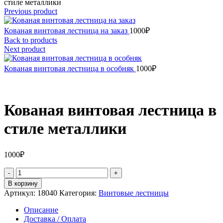
стиле металлики
Previous product
Кованая винтовая лестница на заказ
1000
₽
Back to products
Next product
Кованая винтовая лестница в особняк
1000
₽
Кованая винтовая лестница в
стиле металлики
1000
₽
Количество
товара
В корзину
Кованая
Артикул:
18040
Категория:
Винтовые лестницы
винтовая
лестница
Описание
в
Доставка / Оплата