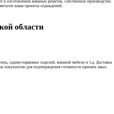
т в изготовлении кованых решеток, собственное производство
 металле ваши проекты ограждений.
кой области
ниц, садово-парковых изделий, кованой мебели и т.д. Доставка
ок покупателю для подтверждения готовности принять заказ.