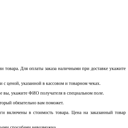
и товара. Для оплаты заказа наличными при доставке укажите
 с ценой, указанной в кассовом и товарном чеках.
 не вы, укажите ФИО получателя в специальном поле.
который обязательно вам поможет.
ги включены в стоимость товара. Цена на заказанный товар
чными способами невозможна.