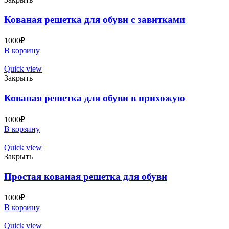
Кованая решетка для обуви с завитками
1000
₽
В корзину
Quick view
Закрыть
Кованая решетка для обуви в прихожую
1000
₽
В корзину
Quick view
Закрыть
Простая кованая решетка для обуви
1000
₽
В корзину
Quick view