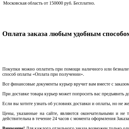
Московская область
от 150000 руб.
Бесплатно.
Оплата заказа любым удобным способо
Покупки можно оплатить при помощи наличного или безналичн
способ оплаты «Оплата при получении».
Все финансовые документы курьер вручит вам вместе с заказом
При доставке товара курьер может попросить вас предъявить д
Если вы хотите узнать об условиях доставки и оплаты, но не же
Цены, указанные на сайте, являются окончательными и не 
действительна в течение 24 часов с момента оформления Заказа
Внимание!
Для каждого отдельного заказа возможен только од