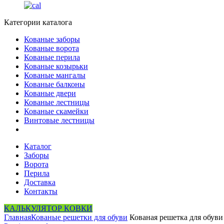
Категории каталога
Кованые заборы
Кованые ворота
Кованые перила
Кованые козырьки
Кованые мангалы
Кованые балконы
Кованые двери
Кованые лестницы
Кованые скамейки
Винтовые лестницы
Каталог
Заборы
Ворота
Перила
Доставка
Контакты
КАЛЬКУЛЯТОР КОВКИ
Главная
Кованые решетки для обуви
Кованая решетка для обуви