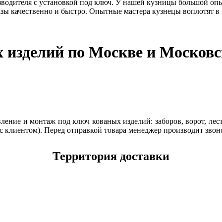
зводителя с установкой под ключ. У нашей кузницы большой опы
зы качественно и быстро. Опытные мастера кузнецы воплотят в
х изделий по Москве и Московс
ение и монтаж под ключ кованых изделий: заборов, ворот, лест
с клиентом). Перед отправкой товара менеджер производит звон
Территория доставки